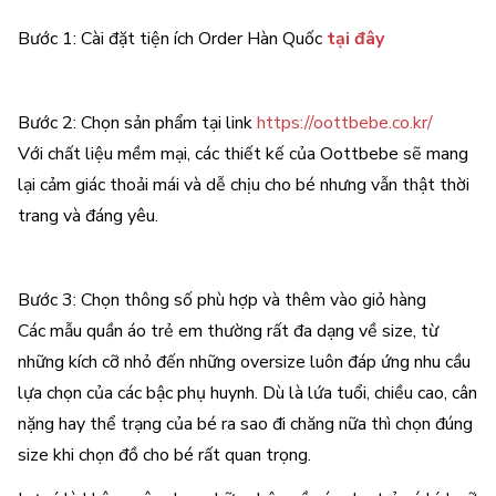
Bước 1: Cài đặt tiện ích Order Hàn Quốc
tại đây
Bước 2: Chọn sản phẩm tại link
https://oottbebe.co.kr/
Với chất liệu mềm mại, các thiết kế của Oottbebe sẽ mang
lại cảm giác thoải mái và dễ chịu cho bé nhưng vẫn thật thời
trang và đáng yêu.
Bước 3: Chọn thông số phù hợp và thêm vào giỏ hàng
Các mẫu quần áo trẻ em thường rất đa dạng về size, từ
những kích cỡ nhỏ đến những oversize luôn đáp ứng nhu cầu
lựa chọn của các bậc phụ huynh. Dù là lứa tuổi, chiều cao, cân
nặng hay thể trạng của bé ra sao đi chăng nữa thì chọn đúng
size khi chọn đồ cho bé rất quan trọng.