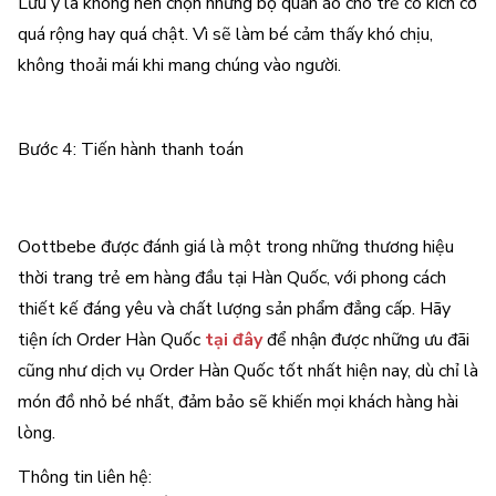
Lưu ý là không nên chọn những bộ quần áo cho trẻ có kích cỡ
quá rộng hay quá chật. Vì sẽ làm bé cảm thấy khó chịu,
không thoải mái khi mang chúng vào người.
Bước 4: Tiến hành thanh toán
Oottbebe được đánh giá là một trong những thương hiệu
thời trang trẻ em hàng đầu tại Hàn Quốc, với phong cách
thiết kế đáng yêu và chất lượng sản phẩm đẳng cấp. Hãy
tiện ích Order Hàn Quốc
tại đây
để nhận được những ưu đãi
cũng như dịch vụ Order Hàn Quốc tốt nhất hiện nay, dù chỉ là
món đồ nhỏ bé nhất, đảm bảo sẽ khiến mọi khách hàng hài
lòng.
Thông tin liên hệ: