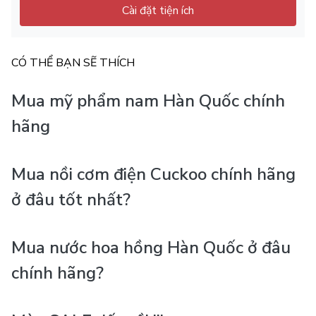
Cài đặt tiện ích
CÓ THỂ BẠN SẼ THÍCH
Mua mỹ phẩm nam Hàn Quốc chính
hãng
Mua nồi cơm điện Cuckoo chính hãng
ở đâu tốt nhất?
Mua nước hoa hồng Hàn Quốc ở đâu
chính hãng?