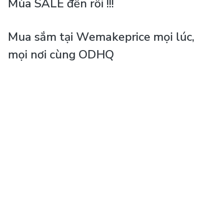
Mùa SALE đến rồi !!!
Mua sắm tại Wemakeprice mọi lúc,
mọi nơi cùng ODHQ