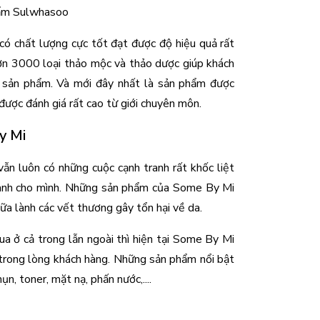
ẩm Sulwhasoo
 chất lượng cực tốt đạt được độ hiệu quả rất 
hơn 3000 loại thảo mộc và thảo dược giúp khách 
 sản phẩm. Và mới đây nhất là sản phẩm được 
ược đánh giá rất cao từ giới chuyên môn.
y Mi 
n luôn có những cuộc cạnh tranh rất khốc liệt 
dành cho mình. Những sản phẩm của Some By Mi 
ữa lành các vết thương gây tổn hại về da. 
 ở cả trong lẫn ngoài thì hiện tại Some By Mi 
trong lòng khách hàng. Những sản phẩm nổi bật 
, toner, mặt nạ, phấn nước,.... 