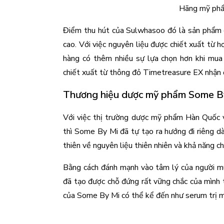
Hãng mỹ ph
Điểm thu hút của Sulwhasoo đó là sản phẩm có
cao. Với việc nguyên liệu được chiết xuất từ 
hàng có thêm nhiều sự lựa chọn hơn khi mua
chiết xuất từ thông đỏ Timetreasure EX nhận đ
Thương hiệu dược mỹ phẩm Some B
Với việc thị trường dược mỹ phẩm Hàn Quốc vẫ
thì Some By Mi đã tự tạo ra hướng đi riêng 
thiên về nguyên liệu thiên nhiên và khả năng ch
Bằng cách đánh mạnh vào tâm lý của người mua
đã tạo được chỗ đứng rất vững chắc của mình 
của Some By Mi có thể kể đến như serum trị mụn