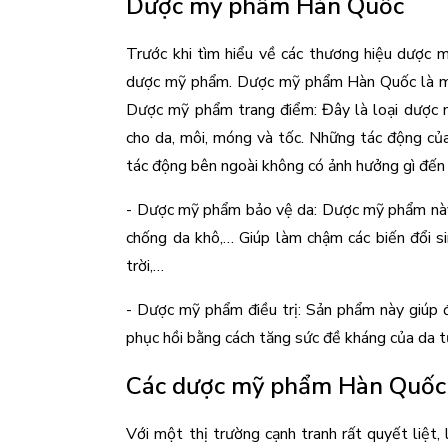
Dược mỹ phẩm Hàn Quốc
Trước khi tìm hiểu về các thương hiệu dược 
dược mỹ phẩm. Dược mỹ phẩm Hàn Quốc là một
Dược mỹ phẩm trang điểm: Đây là loại dược 
cho da, môi, móng và tốc. Những tác động của
tác động bên ngoài không có ảnh hưởng gì đến 
- Dược mỹ phẩm bảo vệ da: Dược mỹ phẩm này 
chống da khô,… Giúp làm chậm các biến đổi sin
trời,…
- Dược mỹ phẩm điều trị: Sản phẩm này giúp đ
phục hồi bằng cách tăng sức đề kháng của da 
Các dược mỹ phẩm Hàn Quốc h
Với một thị trường cạnh tranh rất quyết liệt, 