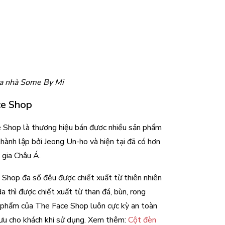
a nhà Some By Mi
e Shop 
 Shop là thương hiệu bán đươc nhiều sản phẩm 
ành lập bởi Jeong Un-ho và hiện tại đã có hơn 
gia Châu Á. 
hop đa số đều được chiết xuất từ thiên nhiên 
da thì được chiết xuất từ than đá, bùn, rong 
n phẩm của The Face Shop luôn cực kỳ an toàn 
ưu cho khách khi sử dụng. 
Xem thêm: 
Cột đèn 