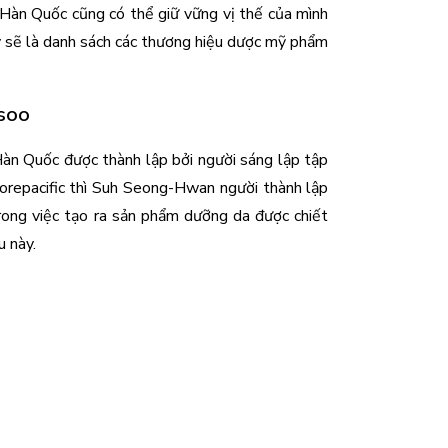
 Hàn Quốc cũng có thể giữ vững vị thế của mình 
ây sẽ là danh sách các thương hiệu dược mỹ phẩm 
soo
n Quốc được thành lập bởi người sáng lập tập 
orepacific thì Suh Seong-Hwan người thành lập 
ong việc tạo ra sản phẩm dưỡng da được chiết 
u này.