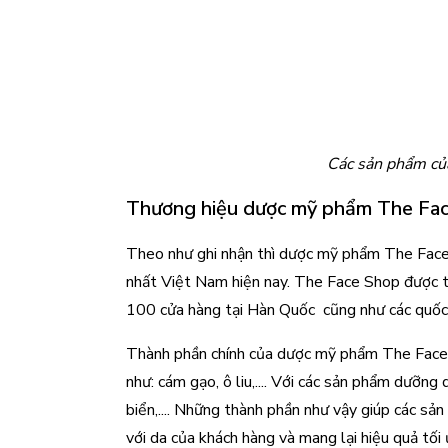
Các sản phẩm củ
Thương hiệu dược mỹ phẩm The Fac
Theo như ghi nhận thì dược mỹ phẩm The Face
nhất Việt Nam hiện nay. The Face Shop được th
100 cửa hàng tại Hàn Quốc  cũng như các quốc 
Thành phần chính của dược mỹ phẩm The Face S
như: cám gạo, ô liu,.... Với các sản phẩm dưỡng 
biển,.... Những thành phần như vậy giúp các sả
với da của khách hàng và mang lại hiệu quả tối 