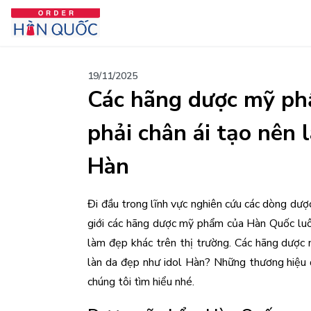
19/11/2025
Các hãng dược mỹ ph
phải chân ái tạo nên 
Hàn
Đi đầu trong lĩnh vực nghiên cứu các dòng dượ
giới các hãng dược mỹ phẩm của Hàn Quốc luôn
làm đẹp khác trên thị trường. Các hãng dược 
làn da đẹp như idol Hàn? Những thương hiệu 
chúng tôi tìm hiểu nhé.