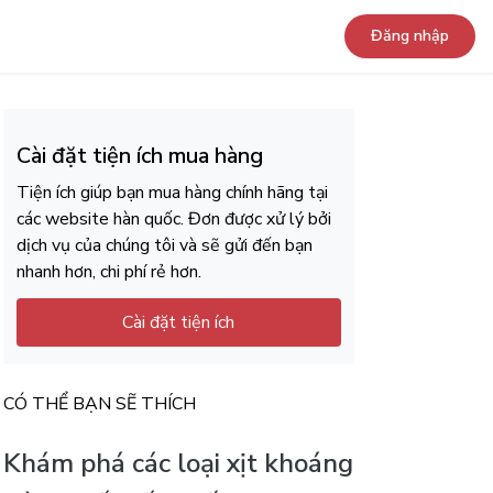
Đăng nhập
Cài đặt tiện ích mua hàng
Tiện ích giúp bạn mua hàng chính hãng tại
các website hàn quốc. Đơn được xử lý bởi
dịch vụ của chúng tôi và sẽ gửi đến bạn
nhanh hơn, chi phí rẻ hơn.
Cài đặt tiện ích
CÓ THỂ BẠN SẼ THÍCH
Khám phá các loại xịt khoáng