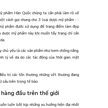
mỹ phẩm Hàn Quốc chúng ta cần phải làm rõ về 
 cách gọi chung cho 3 loại dược mỹ phẩm - - 
mỹ phẩm đước sử dụng để trang điểm làm đẹp 
 dược mỹ phẩm này khi muốn tẩy trang chỉ cần 
da.
chủ yếu là các sản phẩm như kem chống nắng, 
h lý về da do các tác động của thời gian, mặt 
iều trị các tổn thương, những vết thương đang 
từ sâu bên trong tế bào
àng đầu trên thế giới
luôn luôn bắt kịp những xu hướng hiện đại nhất 