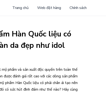
Trang chủ
Web đặt hàng
Chính sách
ẩm Hàn Quốc liệu có
làn da đẹp như idol
c mỹ phẩm và sản xuất độc quyền trên toàn thế 
 được đánh giá rất cao với các dòng sản phẩm 
mỹ phẩm Hàn Quốc liệu có phải chân ái tạo nên 
đó có sức hút đình đám như thế nào? Hãy cùng 