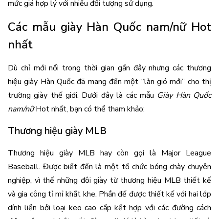
mức giá hợp lý với nhiều đối tượng sử dụng. 
Các mẫu giày Hàn Quốc nam/nữ Hot 
nhất
Dù chỉ mới nổi trong thời gian gần đây nhưng các thương 
hiệu giày Hàn Quốc đã mang đến một “làn gió mới” cho thị 
trường giày thế giới. Dưới đây là các mẫu 
Giày Hàn Quốc 
nam/nữ
 Hot nhất, bạn có thể tham khảo:
Thương hiệu giày MLB
Thương hiệu giày MLB hay còn gọi là Major League 
Baseball. Được biết đến là một tổ chức bóng chày chuyên 
nghiệp, vì thế những đôi giày từ thương hiệu MLB thiết kế 
và gia công tỉ mỉ khắt khe. Phần đế được thiết kế với hai lớp 
dính liền bởi loại keo cao cấp kết hợp với các đường cách 