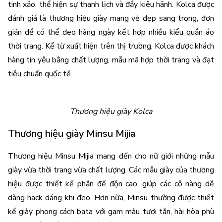
tinh xảo, thể hiện sự thanh lịch và đầy kiêu hãnh. Kolca được 
đánh giá là thương hiệu giày mang vẻ đẹp sang trọng, đơn 
giản để có thể đeo hàng ngày kết hợp nhiều kiểu quần áo 
thời trang. Kể từ xuất hiện trên thị trường, Kolca được khách 
hàng tin yêu bằng chất lượng, mẫu mã hợp thời trang và đạt 
tiêu chuẩn quốc tế.
Thương hiệu giày Kolca
Thương hiệu giày Minsu Mijia
Thương hiệu Minsu Mijia mang đến cho nữ giới những mẫu 
giày vừa thời trang vừa chất lượng. Các mẫu giày của thương 
hiệu được thiết kế phần đế độn cao, giúp các cô nàng dễ 
dàng hack dáng khi đeo. Hơn nữa, Minsu thường được thiết 
kế giày phong cách bata với gam màu tươi tắn, hài hòa phù 