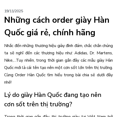
19/11/2025
Những cách order giày Hàn
Quốc giá rẻ, chính hãng
Nhắc đến những thương hiệu giày đình đám, chắc chắn chúng 
ta sẽ nghĩ đến các thương hiệu như: Adidas, Dr. Martens, 
Nike,…Tuy nhiên, trong thời gian gần đây các mẫu 
giày Hàn 
Quốc
 mới là cái tên tạo nên một cơn sốt lớn trên thị trường. 
Cùng Order Hàn Quốc tìm hiểu trong bài chia sẻ dưới đây 
nhé!
Lý do giày Hàn Quốc đang tạo nên 
cơn sốt trên thị trường?
Trong thời gian gần đây, thị trường giày tại Việt Nam trở 