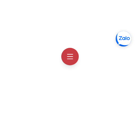
Thông tin liên hệ
Facebook
Order Hàn Quốc
Zalo chat
Order Hàn Quốc