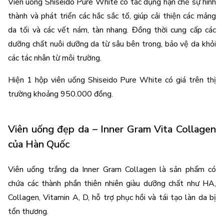
Viên uống Shiseido Pure White có tác dụng hạn chế sự hình 
thành và phát triển các hắc sắc tố, giúp cải thiện các mảng 
da tối và các vết nám, tàn nhang. Đồng thời cung cấp các 
dưỡng chất nuôi dưỡng da từ sâu bên trong, bảo vệ da khỏi 
các tác nhân từ môi trường. 
Hiện 1 hộp viên uống Shiseido Pure White có giá trên thị 
trường khoảng 950.000 đồng.
Viên uống đẹp da – Inner Gram Vita Collagen 
của Hàn Quốc
Viên uống trắng da Inner Gram Collagen là sản phẩm có 
chứa các thành phần thiên nhiên giàu dưỡng chất như HA, 
Collagen, Vitamin A, D, hỗ trợ phục hồi và tái tạo làn da bị 
tổn thương. 