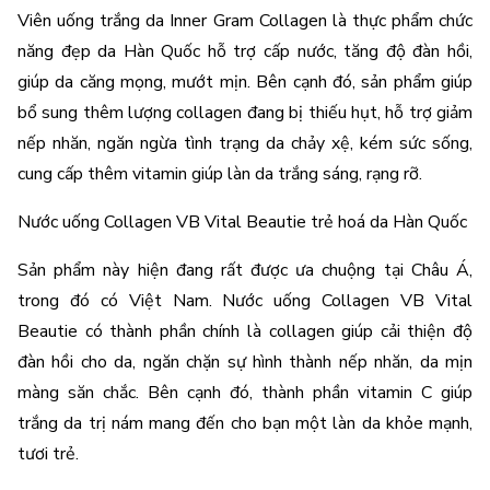
Viên uống trắng da Inner Gram Collagen là thực phẩm chức 
năng đẹp da Hàn Quốc hỗ trợ cấp nước, tăng độ đàn hồi, 
giúp da căng mọng, mướt mịn. Bên cạnh đó, sản phẩm giúp 
bổ sung thêm lượng collagen đang bị thiếu hụt, hỗ trợ giảm 
nếp nhăn, ngăn ngừa tình trạng da chảy xệ, kém sức sống, 
cung cấp thêm vitamin giúp làn da trắng sáng, rạng rỡ.
Nước uống Collagen VB Vital Beautie trẻ hoá da Hàn Quốc
Sản phẩm này hiện đang rất được ưa chuộng tại Châu Á, 
trong đó có Việt Nam. Nước uống Collagen VB Vital 
Beautie có thành phần chính là collagen giúp cải thiện độ 
đàn hồi cho da, ngăn chặn sự hình thành nếp nhăn, da mịn 
màng săn chắc. Bên cạnh đó, thành phần vitamin C giúp 
trắng da trị nám mang đến cho bạn một làn da khỏe mạnh, 
tươi trẻ.