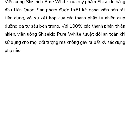
Viên uống Shiseido Pure White của mỹ phẩm Shiseido hàng 
đầu Hàn Quốc. Sản phẩm được thiết kế dạng viên nén rất 
tiện dụng, với sự kết hợp của các thành phần tự nhiên giúp 
dưỡng da từ sâu bên trong. Với 100% các thành phần thiên 
nhiên, viên uống Shiseido Pure White tuyệt đối an toàn khi 
sử dụng cho mọi đối tượng mà không gây ra bất kỳ tác dụng 
phụ nào.