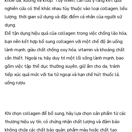
khỏe da, xương và khớp. Tuy nhiên, cần lưu ý rằng kết quả
nghiên cứu có thể khác nhau tùy thuộc vào loại collagen, liều
lượng, thời gian sử dụng và đặc điểm cá nhân của người sử
dụng.
Để tận dụng hiệu quả của collagen trong việc chống lão hóa,
bạn nên kết hợp bổ sung collagen với một chế độ ăn uống
lành mạnh, giàu chất chống oxy hóa, vitamin và khoáng chất
cần thiết. Ngoài ra, hãy duy trì một lối sống lành mạnh, bao
gồm việc tập thể dục thường xuyên, giữ ẩm cho da, tránh
tiếp xúc quá mức với tia tử ngoại và hạn chế hút thuốc lá,
uống rượu.
Khi chọn collagen để bổ sung, hãy lựa chọn sản phẩm từ các
thương hiệu uy tín, có chứng nhận chất lượng và đảm bảo
không chứa các chất bảo quản, phẩm màu hoặc chất tạo