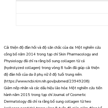
Cải thiện độ đàn hồi và độ săn chắc của da: Một nghiên cứu
công bố năm 2014 trong tạp chí Skin Pharmacology and
Physiology đã chỉ ra rằng bổ sung collagen từ cá
(hydrolyzed collagen) trong vòng 8 tuần đã giúp cải thiện
độ đàn hồi của da ở phụ nữ ở độ tuổi trung niên.
(https://www.ncbi.nlm.nih.gov/pubmed/23949208)
Giảm nếp nhăn và các dấu hiệu lão hóa: Một nghiên cứu tiến
hành năm 2015 trong tạp chí Journal of Cosmetic
Dermatology đã chỉ ra rằng bổ sung collagen từ heo