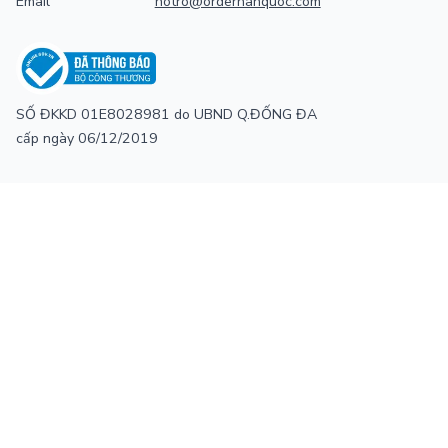
Email
hotro@orderhanquoc.com
SỐ ĐKKD 01E8028981 do UBND Q.ĐỐNG ĐA
cấp ngày 06/12/2019