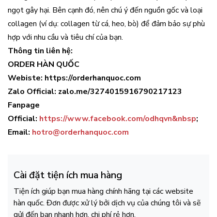
ngọt gây hại. Bên cạnh đó, nên chú ý đến nguồn gốc và loại
collagen (ví dụ: collagen từ cá, heo, bò) để đảm bảo sự phù
hợp với nhu cầu và tiêu chí của bạn.
Thông tin liên hệ:
ORDER HÀN QUỐC
Webiste: https://orderhanquoc.com
Zalo Official: zalo.me/3274015916790217123
Fanpage
Official:
https://www.facebook.com/odhqvn&nbsp
;
Email:
hotro@orderhanquoc.com
Cài đặt tiện ích mua hàng
Tiện ích giúp bạn mua hàng chính hãng tại các website
hàn quốc. Đơn được xử lý bởi dịch vụ của chúng tôi và sẽ
gửi đến bạn nhanh hơn, chi phí rẻ hơn.