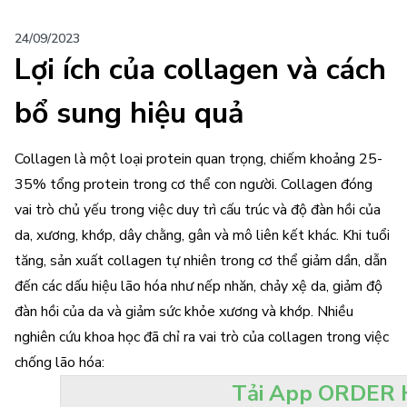
24/09/2023
Lợi ích của collagen và cách
bổ sung hiệu quả
Collagen là một loại protein quan trọng, chiếm khoảng 25-
35% tổng protein trong cơ thể con người. Collagen đóng
vai trò chủ yếu trong việc duy trì cấu trúc và độ đàn hồi của
da, xương, khớp, dây chằng, gân và mô liên kết khác. Khi tuổi
tăng, sản xuất collagen tự nhiên trong cơ thể giảm dần, dẫn
đến các dấu hiệu lão hóa như nếp nhăn, chảy xệ da, giảm độ
đàn hồi của da và giảm sức khỏe xương và khớp. Nhiều
nghiên cứu khoa học đã chỉ ra vai trò của collagen trong việc
chống lão hóa:
Tải App ORDER