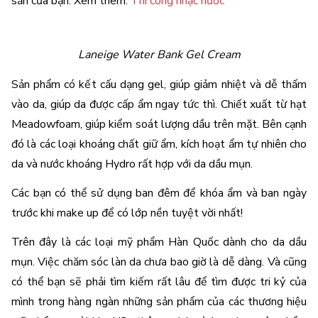
sẵn của bạn. 
Xem thêm: 
Thi công nhạc nước
Laneige Water Bank Gel Cream
Sản phẩm có kết cấu dạng gel, giúp giảm nhiệt và dễ thấm 
vào da, giúp da được cấp ẩm ngay tức thì. Chiết xuất từ hạt 
Meadowfoam, giúp kiểm soát lượng dầu trên mặt. Bên cạnh 
đó là các loại khoáng chất giữ ẩm, kích hoạt ẩm tự nhiên cho 
da và nước khoáng Hydro rất hợp với da dầu mụn.
Các bạn có thể sử dụng ban đêm để khóa ẩm và ban ngày 
trước khi make up để có lớp nền tuyệt vời nhất!
Trên đây là các loại mỹ phẩm
 Hàn Quốc dành cho da dầu 
mụn. Việc chăm sóc làn da chưa bao giờ là dễ dàng. Và cũng 
có thể bạn sẽ phải tìm kiếm rất lâu để tìm được tri kỷ của 
mình trong hàng ngàn những sản phẩm của các thương hiệu 