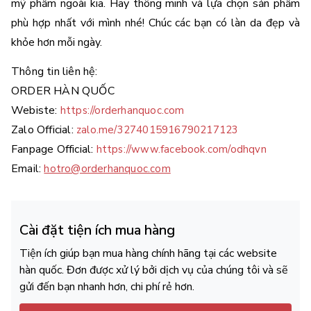
mỹ phẩm ngoài kia. Hãy thông minh và lựa chọn sản phẩm 
phù hợp nhất với mình nhé! Chúc các bạn có làn da đẹp và 
khỏe hơn mỗi ngày.
Thông tin liên hệ: 
ORDER HÀN QUỐC 
Webiste: 
https://orderhanquoc.com
Zalo Official: 
zalo.me/3274015916790217123
Fanpage Official: 
https://www.facebook.com/odhqvn
Email: 
hotro@orderhanquoc.com
Cài đặt tiện ích mua hàng
Tiện ích giúp bạn mua hàng chính hãng tại các website
hàn quốc. Đơn được xử lý bởi dịch vụ của chúng tôi và sẽ
gửi đến bạn nhanh hơn, chi phí rẻ hơn.