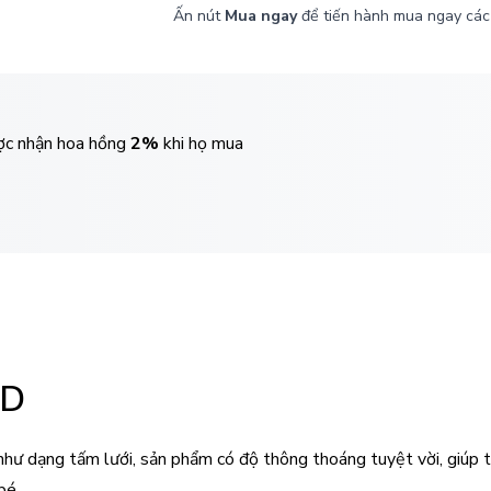
Ấn nút
Mua ngay
để tiến hành mua ngay các
ược nhận hoa hồng
2%
khi họ mua
3D
 như dạng tấm lưới, sản phẩm có độ thông thoáng tuyệt vời, giúp
bé.