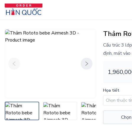
Thảm Ro
Cấu trúc 3 lớ
định, mát vào
1,960,00
Họa tiết
Chọn