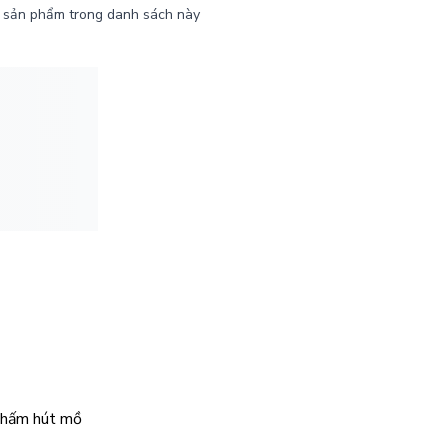
 sản phẩm trong danh sách này
 thấm hút mồ