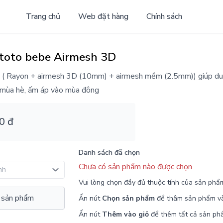
Trang chủ
Web đặt hàng
Chính sách
toto bebe Airmesh 3D
p ( Rayon + airmesh 3D (10mm) + airmesh mềm (2.5mm)) giúp duy 
 mùa hè, ấm áp vào mùa đông
0 đ
Danh sách đã chọn
Chưa có sản phẩm nào được chọn
Vui lòng chọn đầy đủ thuộc tính của sản phẩ
 sản phẩm
Ấn nút
Chọn sản phẩm
để thâm sản phẩm v
Ấn nút
Thêm vào giỏ
để thêm tất cả sản ph