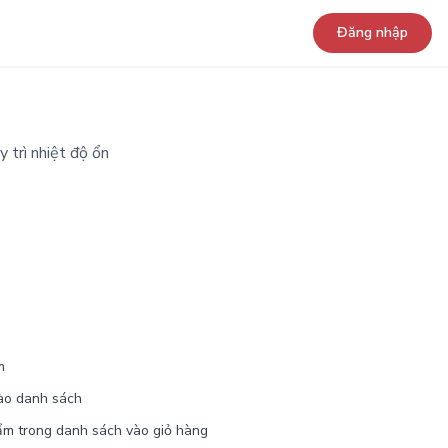
Đăng nhập
trì nhiệt độ ổn
m
ào danh sách
ẩm trong danh sách vào giỏ hàng