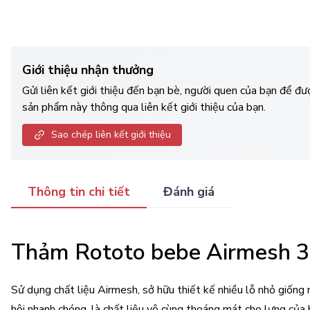
Giới thiệu nhận thưởng
Gửi liên kết giới thiệu đến bạn bè, người quen của bạn để đ
sản phẩm này thông qua liên kết giới thiệu của bạn.
Sao chép liên kết giới thiệu
Thông tin chi tiết
Đánh giá
Thảm Rototo bebe Airmesh 
Sử dụng chất liệu Airmesh, sở hữu thiết kế nhiều lỗ nhỏ giống
hôi nhanh chóng, là chất liệu vô cùng thoáng mát cho lưng của 