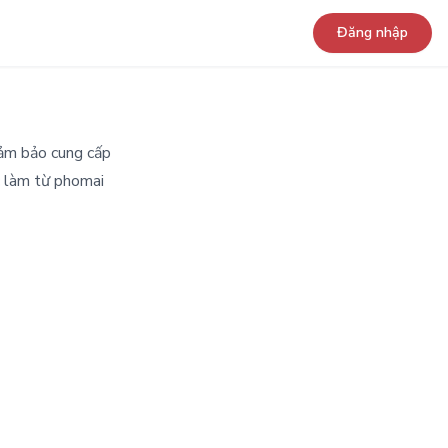
Đăng nhập
ảm bảo cung cấp
c làm từ phomai