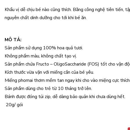
Khẩu vị dễ chịu bé nào cũng thích. Bằng công nghệ tiên tiến, 
nguyên chất dinh dưỡng cho tới khi bé ăn.
MÔ TẢ:
Sản phẩm sử dụng 100% hoa quả tươi.
Không phẩm màu, không chất tạo vị.
Sản phẩm chứa Fructo – OligoSaccharide (FOS) tốt cho vận độn
Kích thước vừa vặn với miếng cắn của bé yêu.
Miếng phomai thơm mềm tan ngay khi cho vào miệng cực thích 
Sản phẩm dùng cho trẻ từ 10 tháng trở lên.
Bánh được đóng túi zip, dễ dàng bảo quản khi chưa dùng hết.
20g/ gói