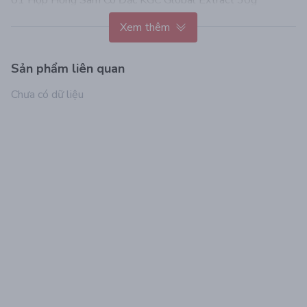
01 Hộp Nước Hồng Sâm KGC VITAL TONIC 20ml x 10
Xem thêm
ống
Sản phẩm liên quan
Chưa có dữ liệu
CÔNG DỤNG NỔI BẬT:
- Giúp bồi bổ sức khỏe, tăng cường sinh lực
- Chống suy nhược cơ thể, giảm stress, kém ngủ
- Chống lão hóa, làm đẹp da
- Tăng sức đề kháng, chống xơ cứng động mạch
- Sản phẩm dùng cho người lớn và trẻ em trên 5 tuổi, người
suy nhược cơ thể, mệt mỏi, căng thẳng tinh thần, người cao
tuổi, người đang hồi phục sức khỏe và kém tập trung,...
THÔNG TIN THƯƠNG HIỆU:
- “KGC“ là từ viết tắt của “Korean Gingseng Corporation”