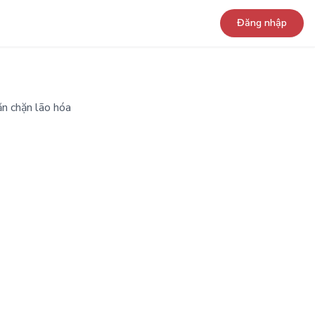
Đăng nhập
n chặn lão hóa