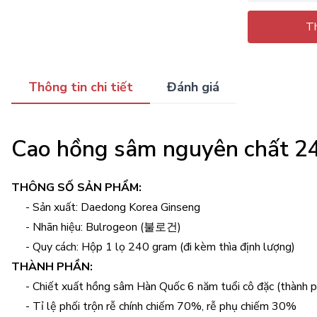
Th
Thông tin chi tiết
Đánh giá
Cao hồng sâm nguyên chất 
THÔNG SỐ SẢN PHẨM:
- Sản xuất: Daedong Korea Ginseng
- Nhãn hiệu: Bulrogeon (불로건)
- Quy cách: Hộp 1 lọ 240 gram (đi kèm thìa định lượng)
THÀNH PHẦN:
- Chiết xuất hồng sâm Hàn Quốc 6 năm tuổi cô đặc (thành
- Tỉ lệ phối trộn rễ chính chiếm 70%, rễ phụ chiếm 30%