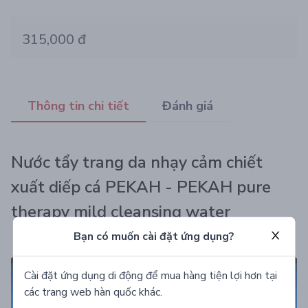
315,000 đ
Thông tin chi tiết
Đánh giá
Nước tẩy trang da nhạy cảm chiết
xuất diếp cá PEKAH - PEKAH pure
therapy mild cleansing water
Bạn có muốn cài đặt ứng dụng?
Cài đặt ứng dụng di động để mua hàng tiện lợi hơn tại
các trang web hàn quốc khác.