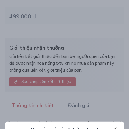
499,000 đ
Giới thiệu nhận thưởng
Gửi liên kết giới thiệu đến bạn bè, người quen của bạn
để được nhận hoa hồng
5%
khi họ mua sản phẩm này
thông qua liên kết giới thiệu của bạn.
Sao chép liên kết giới thiệu
Thông tin chi tiết
Đánh giá
Bắt sáng vượt trội với ánh ngọc trai tạo hiệu ứng 3D nổi bật