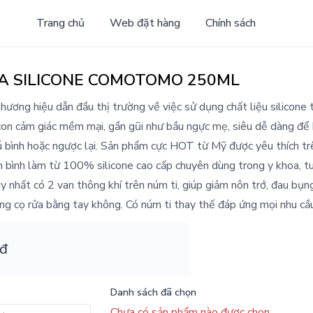
Trang chủ
Web đặt hàng
Chính sách
A SILICONE COMOTOMO 250ML
ương hiệu dẫn đầu thị trường về việc sử dụng chất liệu silicone 
 con cảm giác mềm mại, gần gũi như bầu ngực mẹ, siêu dễ dàng để
 bình hoặc ngược lại. Sản phẩm cực HOT từ Mỹ được yêu thích trê
n bình làm từ 100% silicone cao cấp chuyên dùng trong y khoa, tu
y nhất có 2 van thông khí trên núm ti, giúp giảm nôn trớ, đau bụn
àng cọ rửa bằng tay không. Có núm ti thay thế đáp ứng mọi nhu cầ
 đ
Danh sách đã chọn
Chưa có sản phẩm nào được chọn