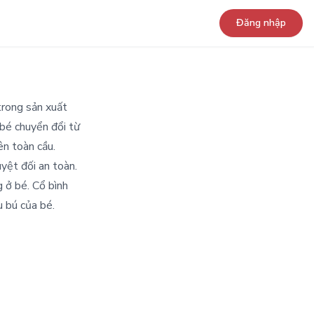
Đăng nhập
trong sản xuất
 bé chuyển đổi từ
n toàn cầu.
yệt đối an toàn.
g ở bé. Cổ bình
u bú của bé.