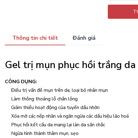
Th
Thông tin chi tiết
Đánh giá
Gel trị mụn phục hồi trắng d
CÔNG DỤNG:
Điều trị vấn đề mụn trên da, loại bỏ nhân mụn
Làm thông thoáng lỗ chân lông
Giảm thiểu hoạt động của tuyến dầu nhờn
Xóa mờ các nếp nhăn và ngăn ngừa các dấu hiệu lão hoá
Phục hồi kết cấu da mang lại làn da săn chắc
Ngừa hình thành thâm mụn, sẹo