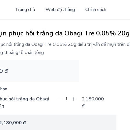
Trang chủ
Web đặt hàng
Chính sách
mụn phục hồi trắng da Obagi Tre 0.05% 20g
hục hồi trắng da Obagi Tre 0.05% 20g điều trị vấn đề mụn trên da
g thoáng lỗ chân lông
0 đ
chọn
2,180,000
1
0g
đ
2,180,000 đ