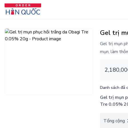
Gel trị 
Gel trị mụn p
mụn, làm thôn
2,180,00
Danh sách đã 
Gel trị mụn phục hồi trắng da Obagi
Tre 0.05% 2
Tổng cộng