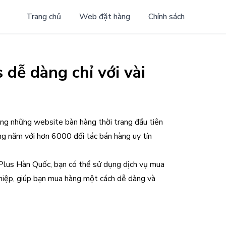
Trang chủ
Web đặt hàng
Chính sách
dễ dàng chỉ với vài
ng những website bàn hàng thời trang đầu tiên
g năm với hơn 6000 đối tác bán hàng uy tín
nPlus Hàn Quốc, bạn có thể sử dụng dịch vụ mua
hiệp, giúp bạn mua hàng một cách dễ dàng và