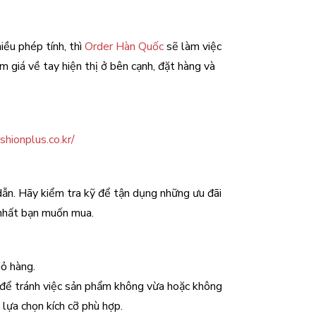
iều phép tính, thì
Order Hàn Quốc
sẽ làm việc
m giá về tay hiện thị ở bên cạnh, đặt hàng và
shionplus.co.kr/
dẫn. Hãy kiểm tra kỹ để tận dụng những ưu đãi
 nhất bạn muốn mua.
ỏ hàng.
e để tránh việc sản phẩm không vừa hoặc không
 lựa chọn kích cỡ phù hợp.