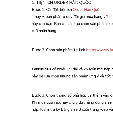
1. TIỆN ÍCH ORDER HÀN QUỐC
Bước 1: Cài đặt tiện ích
Order Hàn Quốc
Thay vì bạn phải tự quy đổi giá mua hàng với nh
này cho bạn. Bạn chỉ cần lựa chọn sản phẩm, xe
chờ nhận hàng.
Bước 2: Chọn sản phẩm tại link
https://www.fa
FahionPlus có nhiều ưu đãi và khuyến mãi hấp 
này để lựa chọn những sản phẩm ưng ý và tốt
Bước 3: Chọn thông số phù hợp và thêm vào gi
Khi mua quần áo, hãy chú ý đặt hàng đúng siz
hợp. Kiểm tra kỹ bảng size ở cuối trang web và