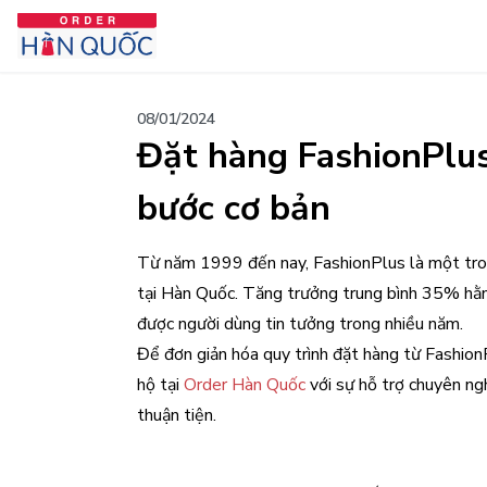
08/01/2024
Đặt hàng FashionPlus 
bước cơ bản
Từ năm 1999 đến nay, FashionPlus là một tro
tại Hàn Quốc. Tăng trưởng trung bình 35% hằn
được người dùng tin tưởng trong nhiều năm.
Để đơn giản hóa quy trình đặt hàng từ Fashio
hộ tại
Order Hàn Quốc
với sự hỗ trợ chuyên ng
thuận tiện.