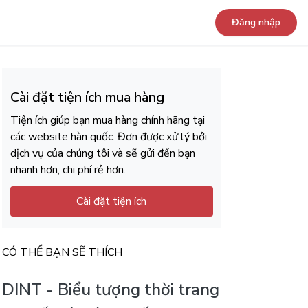
Đăng nhập
Cài đặt tiện ích mua hàng
Tiện ích giúp bạn mua hàng chính hãng tại
các website hàn quốc. Đơn được xử lý bởi
dịch vụ của chúng tôi và sẽ gửi đến bạn
nhanh hơn, chi phí rẻ hơn.
Cài đặt tiện ích
CÓ THỂ BẠN SẼ THÍCH
DINT - Biểu tượng thời trang