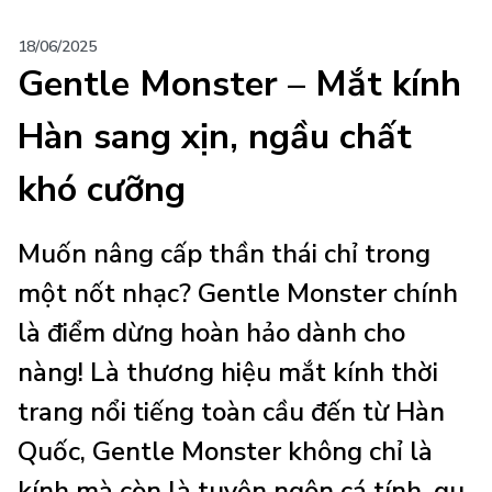
18/06/2025
Gentle Monster – Mắt kính
Hàn sang xịn, ngầu chất
khó cưỡng
Muốn nâng cấp thần thái chỉ trong
một nốt nhạc?
Gentle Monster
chính
là điểm dừng hoàn hảo dành cho
nàng! Là thương hiệu mắt kính thời
trang nổi tiếng toàn cầu đến từ Hàn
Quốc, Gentle Monster không chỉ là
kính mà còn là
tuyên ngôn cá tính, gu