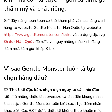
thẩm mỹ và chất riêng
.
Giờ đây, nàng hoàn toàn có thể khám phá và mua hàng chính
hãng từ website Gentle Monster Hàn Quốc tại website
https://www.gentlemonster.com/kr/ko
và sử dụng dịch vụ
Order Hàn Quốc
để rước về ngay những mẫu kính đang
“làm mưa làm gió” khắp K-biz.
Vì sao Gentle Monster luôn là lựa
chọn hàng đầu?
😎
Thiết kế độc bản, nhận diện ngay từ cái nhìn đầu
tiên
Từ những chiếc kính oversize cá tính đến khung mảnh
thanh lịch, Gentle Monster luôn biết cách tạo điểm nhấn
khác biệt. Các BST được thiết kế không theo khuôn mẫu,