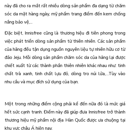
này đã cho ra mắt rất nhiều dòng sản phẩm đa dạng từ chăm 
sóc da mặt hàng ngày, mỹ phẩm trang điểm đến kem chống 
nắng bảo vệ,... 
Đặc biệt, Innisfree cũng là thương hiệu đi tiên phong trong 
việc phát triển dòng sản phẩm từ thiên nhiên. Các sản phẩm 
của hãng đều tận dụng nguồn nguyên liệu tự nhiên hữu cơ từ 
đảo Jeju. Mỗi dòng sản phẩm chăm sóc da của hãng lại được 
chiết xuất từ các thành phần thiên nhiên khác nhau như: tinh 
chất trà xanh, tinh chất lựu đỏ, dòng tro núi lửa,…Tùy vào 
nhu cầu và mục đích sử dụng của bạn. 
Một trong những điểm cộng phải kể đến nữa đó là mức giá 
hết sức cạnh tranh. Điểm này đã giúp đưa Innisfree trở thành 
thương hiệu mỹ phẩm nội địa Hàn Quốc được ưa chuộng tại 
khu vực châu Á hiện nay. 