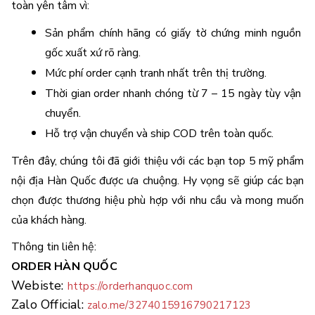
toàn yên tâm vì: 
Sản phẩm chính hãng có giấy tờ chứng minh nguồn 
gốc xuất xứ rõ ràng. 
Mức phí order cạnh tranh nhất trên thị trường. 
Thời gian order nhanh chóng từ 7 – 15 ngày tùy vận 
chuyển. 
Hỗ trợ vận chuyển và ship COD trên toàn quốc. 
Trên đây, chúng tôi đã giới thiệu với các bạn top 5 
mỹ phẩm 
nội địa Hàn Quốc 
được ưa chuộng. Hy vọng sẽ giúp các bạn 
chọn được thương hiệu phù hợp với nhu cầu và mong muốn 
của khách hàng. 
Thông tin liên hệ:
ORDER HÀN QUỐC 
Webiste: 
https://orderhanquoc.com
Zalo Official: 
zalo.me/3274015916790217123