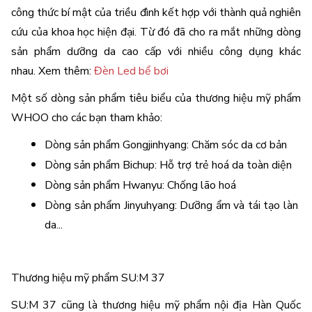
công thức bí mật của triều đình kết hợp với thành quả nghiên 
cứu của khoa học hiện đại. Từ đó đã cho ra mắt những dòng 
sản phẩm dưỡng da cao cấp với nhiều công dụng khác 
nhau. 
Xem thêm: 
Đèn Led bể bơi
Một số dòng sản phẩm tiêu biểu của thương hiệu mỹ phẩm 
WHOO cho các bạn tham khảo: 
Dòng sản phẩm Gongjinhyang: Chăm sóc da cơ bản 
Dòng sản phẩm Bichup: Hỗ trợ trẻ hoá da toàn diện 
Dòng sản phẩm Hwanyu: Chống lão hoá 
Dòng sản phẩm Jinyuhyang: Dưỡng ẩm và tái tạo làn 
da...
Thương hiệu mỹ phẩm SU:M 37 
SU:M 37 cũng là thương hiệu mỹ phẩm nội địa Hàn Quốc 