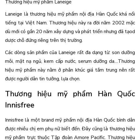
Thương hiệu mỹ phẩm Laneige 
Laneige là thương hiệu mỹ phẩm nội địa Hàn Quốc khá nổi 
tiếng tại Việt Nam. Thương hiệu này ra đời năm 2002 mặc 
dù mới có gần 20 năm xây dựng và phát triển nhưng đã tạod 
dược chỗ đứng riêng trên thị trường. 
Các dòng sản phẩm của Laneige rất đa dạng từ: son dưỡng 
môi, mặt nạ ngủ, kem cấp nước, serum dưỡng da....Thương 
hiệu mỹ phẩm này nằm ở phân khúc giá tầm trung nên rất 
được người dân tin tưởng, lựa chọn. 
Thương hiệu mỹ phẩm Hàn Quốc 
Innisfree
Innisfree là một brand mỹ phẩm nội địa Hàn Quốc bình dân 
được nhiều chị em phụ nữ biết đến. Đây cũng là thương hiệu 
mỹ phẩm trực thuộc Tập đoàn Amore Pacific. Thương hiệu 