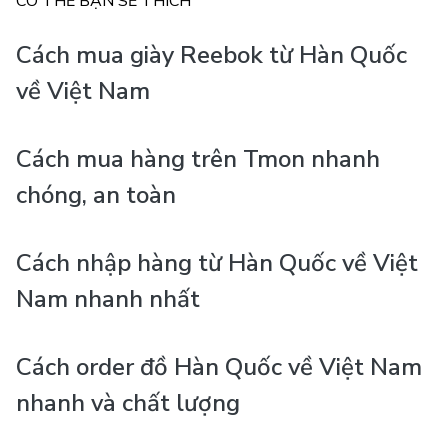
CÓ THỂ BẠN SẼ THÍCH
Cách mua giày Reebok từ Hàn Quốc
về Việt Nam
Cách mua hàng trên Tmon nhanh
chóng, an toàn
Cách nhập hàng từ Hàn Quốc về Việt
Nam nhanh nhất
Cách order đồ Hàn Quốc về Việt Nam
nhanh và chất lượng