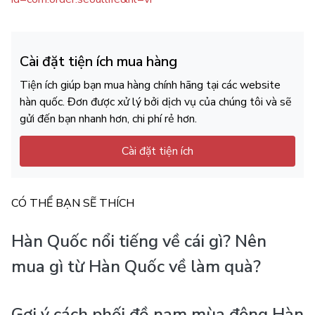
Cài đặt tiện ích mua hàng
Tiện ích giúp bạn mua hàng chính hãng tại các website
hàn quốc. Đơn được xử lý bởi dịch vụ của chúng tôi và sẽ
gửi đến bạn nhanh hơn, chi phí rẻ hơn.
Cài đặt tiện ích
CÓ THỂ BẠN SẼ THÍCH
Hàn Quốc nổi tiếng về cái gì? Nên
mua gì từ Hàn Quốc về làm quà?
Gợi ý cách phối đồ nam mùa đông Hàn