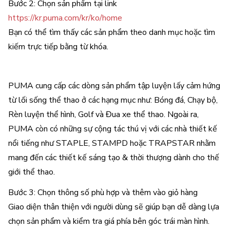
Bước 2: Chọn sản phẩm tại link
https://kr.puma.com/kr/ko/home
Bạn có thể tìm thấy các sản phẩm theo danh mục hoặc tìm
kiếm trực tiếp bằng từ khóa.
PUMA cung cấp các dòng sản phẩm tập luyện lấy cảm hứng
từ lối sống thể thao ở các hạng mục như: Bóng đá, Chạy bộ,
Rèn luyện thể hình, Golf và Đua xe thể thao. Ngoài ra,
PUMA còn có những sự cộng tác thú vị với các nhà thiết kế
nổi tiếng như STAPLE, STAMPD hoặc TRAPSTAR nhằm
mang đến các thiết kế sáng tạo & thời thượng dành cho thế
giới thể thao.
Bước 3: Chọn thông số phù hợp và thêm vào giỏ hàng
Giao diện thân thiện với người dùng sẽ giúp bạn dễ dàng lựa
chọn sản phẩm và kiểm tra giá phía bên góc trái màn hình.