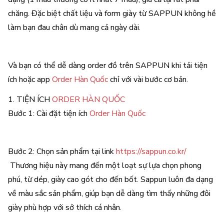
chăng. Đặc biệt chất liệu và form giày từ SAPPUN không hề
làm bạn đau chân dù mang cả ngày dài.
Và bạn có thể dễ dàng order đồ trên SAPPUN khi tải tiện
ích hoặc app
Order Hàn Quốc
chỉ với vài bước cơ bản.
1. TIỆN ÍCH
ORDER HÀN QUỐC
Bước 1: Cài đặt tiện ích
Order Hàn Quốc
Bước 2: Chọn sản phẩm tại link
https://sappun.co.kr/
Thương hiệu này mang đến một loạt sự lựa chọn phong
phú, từ dép, giày cao gót cho đến bốt. Sappun luôn đa dạng
về màu sắc sản phẩm, giúp bạn dễ dàng tìm thấy những đôi
giày phù hợp với sở thích cá nhân.