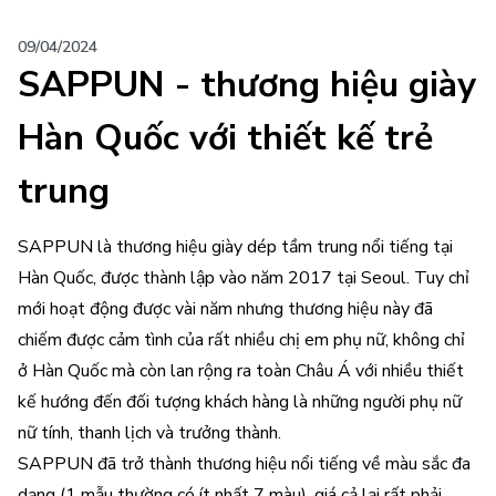
09/04/2024
SAPPUN - thương hiệu giày
Hàn Quốc với thiết kế trẻ
trung
SAPPUN là thương hiệu giày dép tầm trung nổi tiếng tại
Hàn Quốc, được thành lập vào năm 2017 tại Seoul. Tuy chỉ
mới hoạt động được vài năm nhưng thương hiệu này đã
chiếm được cảm tình của rất nhiều chị em phụ nữ, không chỉ
ở Hàn Quốc mà còn lan rộng ra toàn Châu Á với nhiều thiết
kế hướng đến đối tượng khách hàng là những người phụ nữ
nữ tính, thanh lịch và trưởng thành.
SAPPUN đã trở thành thương hiệu nổi tiếng về màu sắc đa
dạng (1 mẫu thường có ít nhất 7 màu), giá cả lại rất phải