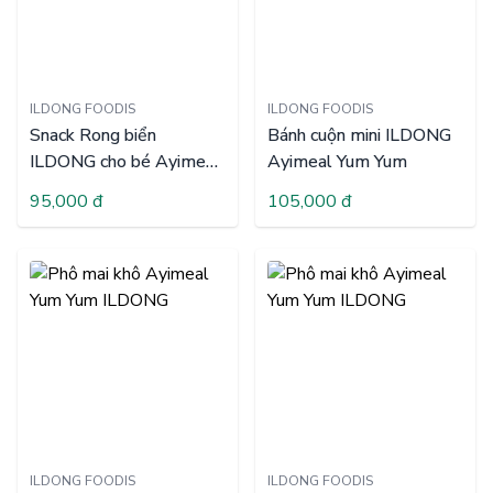
ILDONG FOODIS
ILDONG FOODIS
Snack Rong biển
Bánh cuộn mini ILDONG
ILDONG cho bé Ayimeal
Ayimeal Yum Yum
YumYum Laver
95,000 đ
105,000 đ
ILDONG FOODIS
ILDONG FOODIS