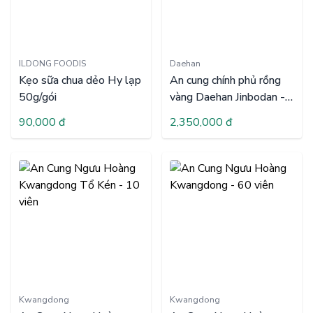
ILDONG FOODIS
Daehan
Kẹo sữa chua dẻo Hy lạp
An cung chính phủ rồng
50g/gói
vàng Daehan Jinbodan -
hộp 60 viên
90,000 đ
2,350,000 đ
Kwangdong
Kwangdong