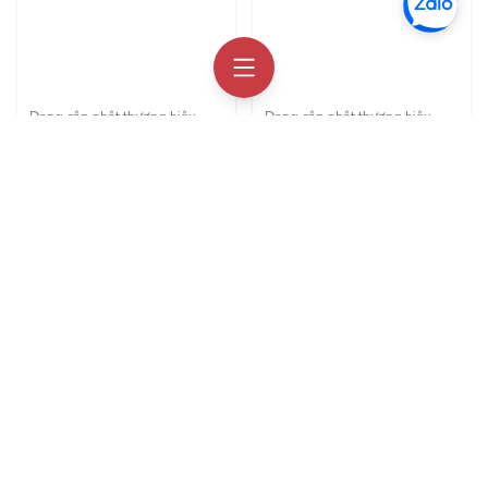
Đang cập nhật thương hiệu
Đang cập nhật thương hiệu
Sâm tươi Hàn Quốc cao
Sâm tươi Hàn Quốc cao
cấp loại 4 củ
cấp loại 3 củ
3,000,000 đ
3,450,000 đ
Đang cập nhật thương hiệu
Đang cập nhật thương hiệu