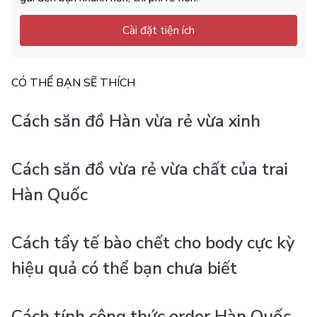
Cài đặt tiện ích
CÓ THỂ BẠN SẼ THÍCH
Cách săn đồ Hàn vừa rẻ vừa xinh
Cách săn đồ vừa rẻ vừa chất của trai
Hàn Quốc
Cách tẩy tế bào chết cho body cực kỳ
hiệu quả có thể bạn chưa biết
Cách tính công thức order Hàn Quốc