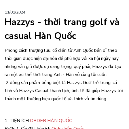
11/01/2024
Hazzys - thời trang golf và
casual Hàn Quốc
Phong cách thượng lưu, cổ điển từ Anh Quốc bền bỉ theo
thời gian được hiện đại hóa để phù hợp với xã hội ngày nay
nhưng vẫn giữ được sự sang trọng, quý phái, Hazzys đã tạo
ra một xu thế thời trang Anh - Hàn vô cùng lôi cuốn.
2 dòng sản phẩm tiêng biệt là Hazzys Golf trẻ trung, cá
tính và Hazzys Casual thanh lịch, tinh tế đã giúp Hazzys trở
thành một thương hiệu quốc tế ưa thích và tin dùng.
1. TIỆN ÍCH
ORDER HÀN QUỐC
Bước 1: Cài đặt tiện ích
Order Hàn Quốc