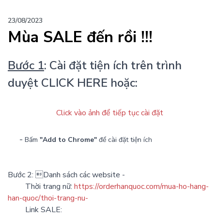
23/08/2023
Mùa SALE đến rồi !!!
Bước 1
:
 Cài đặt tiện ích trên trình 
duyệt 
CLICK HERE
 hoặc:
Click vào ảnh để tiếp tục cài đặt
-
Bấm
"Add to Chrome"
để cài đặt tiện ích
Bước 2: Danh sách các website -
Thời trang nữ:
https://orderhanquoc.com/mua-ho-hang-
han-quoc/thoi-trang-nu-
Link SALE: