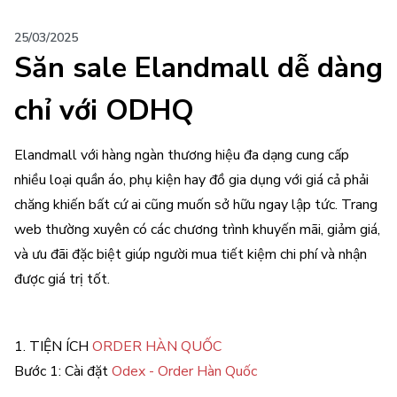
25/03/2025
Săn sale Elandmall dễ dàng
chỉ với ODHQ
Elandmall với hàng ngàn thương hiệu đa dạng cung cấp
nhiều loại quần áo, phụ kiện hay đồ gia dụng với giá cả phải
chăng khiến bất cứ ai cũng muốn sở hữu ngay lập tức. Trang
web thường xuyên có các chương trình khuyến mãi, giảm giá,
và ưu đãi đặc biệt giúp người mua tiết kiệm chi phí và nhận
được giá trị tốt.
1. TIỆN ÍCH
ORDER HÀN QUỐC
Bước 1: Cài đặt
Odex - Order Hàn Quốc