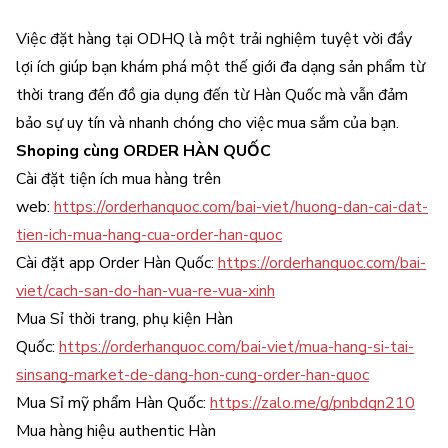
Việc đặt hàng tại ODHQ là một trải nghiệm tuyệt vời đầy
lợi ích giúp bạn khám phá một thế giới đa dạng sản phẩm từ
thời trang đến đồ gia dụng đến từ Hàn Quốc mà vẫn đảm
bảo sự uy tín và nhanh chóng cho việc mua sắm của bạn.
Shoping cùng
ORDER HÀN QUỐC
Cài đặt tiện ích mua hàng trên
web:
https://orderhanquoc.com/bai-viet/huong-dan-cai-dat-
tien-ich-mua-hang-cua-order-han-quoc
Cài đặt app Order Hàn Quốc:
https://orderhanquoc.com/bai-
viet/cach-san-do-han-vua-re-vua-xinh
Mua Sỉ thời trang, phụ kiện Hàn
Quốc:
https://orderhanquoc.com/bai-viet/mua-hang-si-tai-
sinsang-market-de-dang-hon-cung-order-han-quoc
Mua Sỉ mỹ phẩm Hàn Quốc:
https://zalo.me/g/pnbdqn210
Mua hàng hiệu authentic Hàn