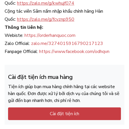
Quốc:
https://zalo.me/g/kwhujf074
Cộng tác viên Sâm nấm nhập khẩu chính hãng Hàn
Quốc:
https://zalo.me/g/fcvznp950
Thông tin liên hệ:
Webiste:
https://orderhanquoc.com
Zalo Official:
zalo.me/3274015916790217123
Fanpage Official:
https://www.facebook.com/odhqvn
Cài đặt tiện ích mua hàng
Tiện ích giúp bạn mua hàng chính hãng tại các website
hàn quốc. Đơn được xử lý bởi dịch vụ của chúng tôi và sẽ
gửi đến bạn nhanh hơn, chi phí rẻ hơn.
Cài đặt tiện ích