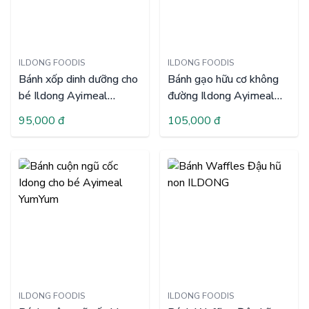
ILDONG FOODIS
ILDONG FOODIS
Bánh xốp dinh dưỡng cho
Bánh gạo hữu cơ không
bé Ildong Ayimeal
đường Ildong Ayimeal
YumYum DHA
YumYum Ddeokbbeong
95,000 đ
105,000 đ
ILDONG FOODIS
ILDONG FOODIS