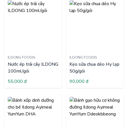
ILDONG FOODIS
ILDONG FOODIS
Nước ép trái cây ILDONG
Kẹo sữa chua dẻo Hy lạp
100ml/gói
50g/gói
55,000 đ
90,000 đ