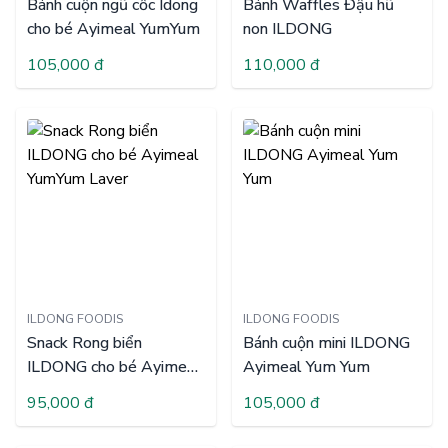
Bánh cuộn ngũ cốc Idong
Bánh Waffles Đậu hũ
cho bé Ayimeal YumYum
non ILDONG
105,000 đ
110,000 đ
ILDONG FOODIS
ILDONG FOODIS
Snack Rong biển
Bánh cuộn mini ILDONG
ILDONG cho bé Ayimeal
Ayimeal Yum Yum
YumYum Laver
95,000 đ
105,000 đ