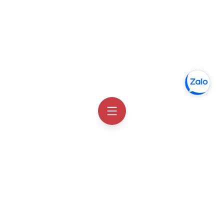
Thông tin liên hệ
Facebook
Order Hàn Quốc